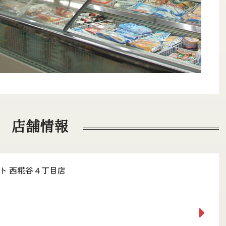
店舗情報
ト 西糀谷４丁目店