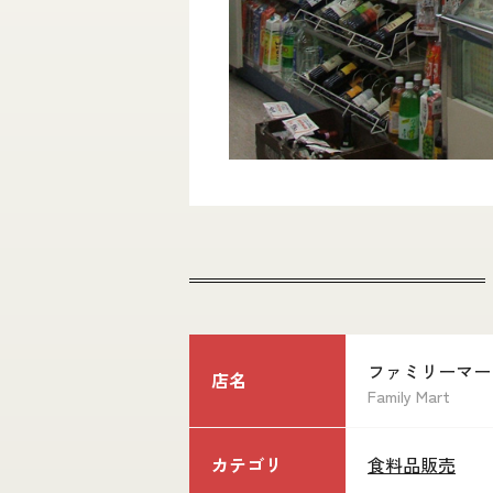
ファミリーマー
店名
Family Mart
カテゴリ
食料品販売