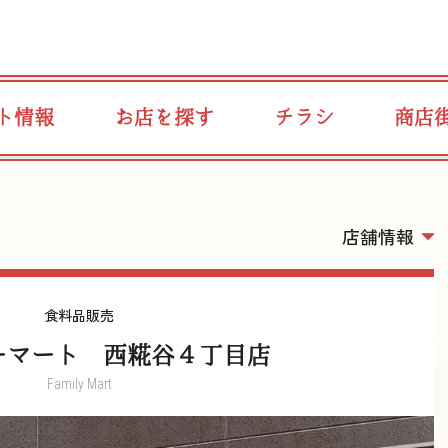
ト情報
お店を探す
チラシ
商店
店舗情報
食料品販売
ーマート 西糀谷４丁目店
Family Mart