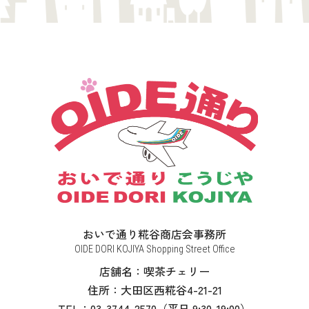
おいで通り糀谷商店会事務所
OIDE DORI KOJIYA Shopping Street Office
店舗名：喫茶チェリー
住所：大田区西糀谷4-21-21
TEL：03-3744-2570（平日 9:30-19:00）