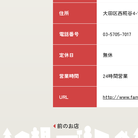
住所
大田区西糀谷4-13
電話番号
03-5705-7017
定休日
無休
営業時間
24時間営業
URL
http://www.fami
前のお店