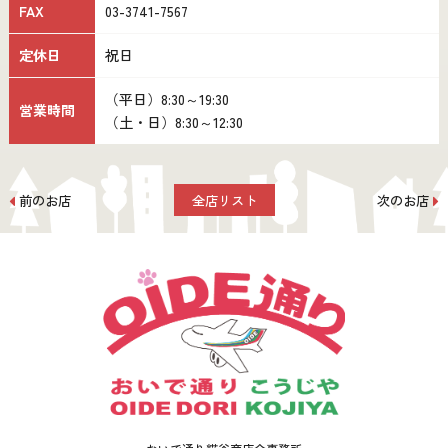
FAX
03-3741-7567
定休日
祝日
（平日）8:30～19:30
営業時間
（土・日）8:30～12:30
前のお店
全店リスト
次のお店