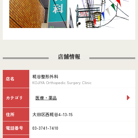
店舗情報
糀谷整形外科
店名
KOJIYA Orthopedic Surgery Clinic
カテゴリ
医療・薬品
住所
大田区西糀谷4-13-15
電話番号
03-3741-7410