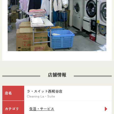
店舗情報
ラ・スイット西糀谷店
店名
Cleaning La・Suite
カテゴリ
生活・サービス