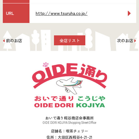
URL
http://www.tsuruha.co.jp/
前のお店
全店リスト
次のお店
おいで通り糀谷商店会事務所
OIDE DORI KOJIYA Shopping Street Office
店舗名：喫茶チェリー
住所：大田区西糀谷4-21-21