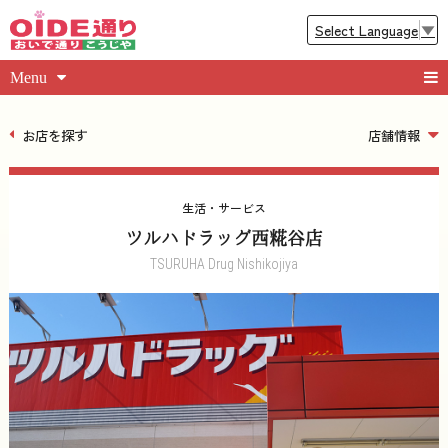
Select Language
▼
Menu
お店を探す
店舗情報
生活・サービス
ツルハドラッグ西糀谷店
TSURUHA Drug Nishikojiya